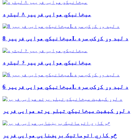
میخانیکي هوایی فرییر ۸ لیتره
میخانیکي هوایی فرییر 8L د لید وړ کړکۍ سره
میخانیکي هوایی فرییر ۶ لیتره
میخانیکي هوایی فرییر 6L د لید وړ کړکۍ سره
د لوړ کیفیت میخانیکي تیلو پرته هوایی فریر
څو کاري اتوماتیک بریښنایی هوایی فریر